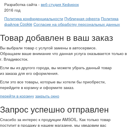
Разработка сайта -
веб-студия Кефирок
2016 год
Политика конфиденциальности
Публичная оферта
Политика
файлов Cookie
Согласие на обработку персональных данных
Товар добавлен в ваш заказ
Вы выбрали товар с услугой замены в автосервисе.
Обращаем ваше внимание что данная услуга оказывается только в
г. Владивосток.
Если вы из другого города, вы можете убрать данный товар
из заказа для его оформления.
Если это все товары, которые вы хотели бы приобрести,
перейдите в корзину и оформите заказ.
перейти в корзину
закрыть окно
Запрос успешно отправлен
Спасибо за интерес к продукции AMSOIL. Как только товар
поступит в продажу в нашем магазине, мы уведовим вас