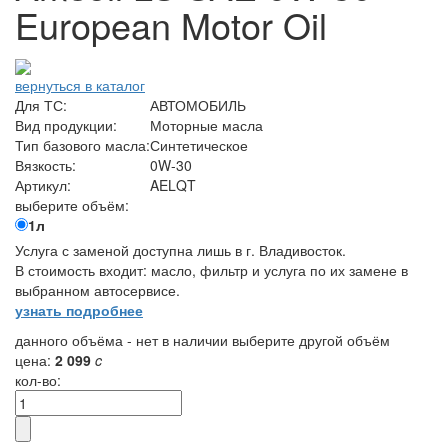
European Motor Oil
вернуться в каталог
Для ТС:
АВТОМОБИЛЬ
Вид продукции:
Моторные масла
Тип базового масла:
Синтетическое
Вязкость:
0W-30
Артикул:
AELQT
выберите объём:
1л
Услуга с заменой доступна лишь в г. Владивосток.
В стоимость входит: масло, фильтр и услуга по их замене в
выбранном автосервисе.
узнать подробнее
данного объёма - нет в наличии
выберите другой объём
цена:
2 099
c
кол-во: