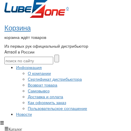
0
Корзина
корзина ждёт товаров
Из первых рук
официальный дистрибьютор
Amsoil в России
Информация
О компании
Сертификат дистрибьютора
Возврат товара
Самовывоз
Доставка и оплата
Как оформить заказ
Пользовательское соглашение
Новости
Каталог