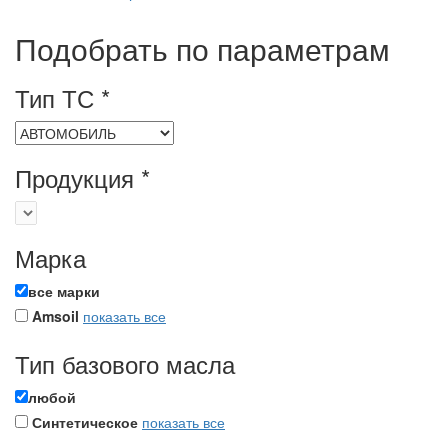
Подобрать
по параметрам
Тип ТС
*
Продукция
*
Марка
все марки
Amsoil
показать все
Тип базового масла
любой
Синтетическое
показать все