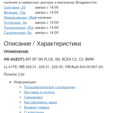
наличие в сервисных центрах и магазинах
Владивосток
Снеговая, 2б
завтра с 14:00
Вилкова, 13а
завтра с 14:00
Некрасовская, 38а
в наличии
Хуторская, 3а
завтра с 14:00
Пограничная, 26а
завтра с 14:00
Сахалинская, 8а
завтра с 14:00
Описание / Характеристики
ПРИМЕНЕНИЕ
0W-30
(EOT):
API SP, SN PLUS, SN; ACEA C2, C3; BMW
LL-01FE; MB 229.31, 229.51, 229.52; VW/Audi 504.00/507.00;
Porsche C30
Информация
Пользовательское соглашение
Доставка и оплата
Самовывоз
Как оформить заказ
Возврат товара
О компании