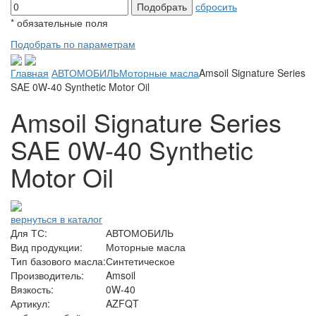
сбросить
*
обязательные поля
Подобрать по параметрам
Главная
АВТОМОБИЛЬ
Моторные масла
Amsoil Signature Series
SAE 0W-40 Synthetic Motor Oil
Amsoil Signature Series
SAE 0W-40 Synthetic
Motor Oil
вернуться в каталог
Для ТС:
АВТОМОБИЛЬ
Вид продукции:
Моторные масла
Тип базового масла:
Синтетическое
Производитель:
Amsoil
Вязкость:
0W-40
Артикул:
AZFQT