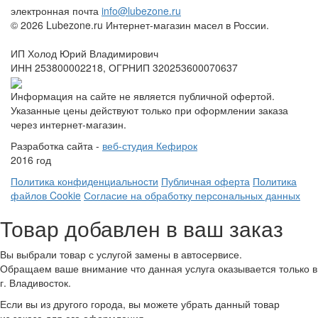
электронная почта
info@lubezone.ru
© 2026 Lubezone.ru Интернет-магазин масел в России.
ИП Холод Юрий Владимирович
ИНН 253800002218, ОГРНИП 320253600070637
Информация на сайте не является публичной офертой.
Указанные цены действуют только при оформлении заказа
через интернет-магазин.
Разработка сайта -
веб-студия Кефирок
2016 год
Политика конфиденциальности
Публичная оферта
Политика
файлов Cookie
Согласие на обработку персональных данных
Товар добавлен в ваш заказ
Вы выбрали товар с услугой замены в автосервисе.
Обращаем ваше внимание что данная услуга оказывается только в
г. Владивосток.
Если вы из другого города, вы можете убрать данный товар
из заказа для его оформления.