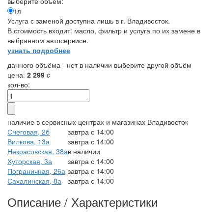
выберите объём:
1л
Услуга с заменой доступна лишь в г. Владивосток.
В стоимость входит: масло, фильтр и услуга по их замене в
выбранном автосервисе.
узнать подробнее
данного объёма - нет в наличии
выберите другой объём
цена:
2 299
c
кол-во:
наличие в сервисных центрах и магазинах
Владивосток
Снеговая, 2б
завтра с 14:00
Вилкова, 13а
завтра с 14:00
Некрасовская, 38а
в наличии
Хуторская, 3а
завтра с 14:00
Пограничная, 26а
завтра с 14:00
Сахалинская, 8а
завтра с 14:00
Описание / Характеристики