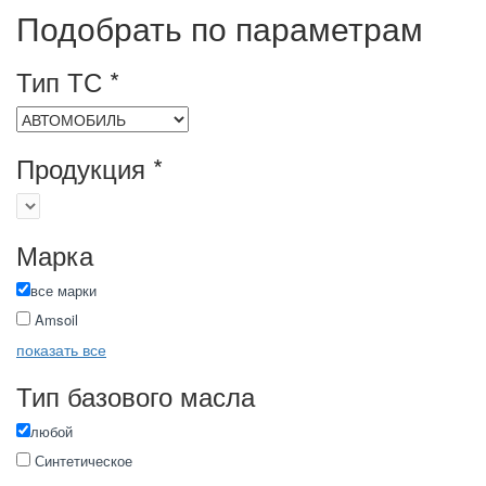
Подобрать
по параметрам
Тип ТС
*
Продукция
*
Марка
все марки
Amsoil
показать все
Тип базового масла
любой
Синтетическое