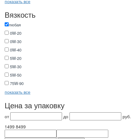
показать все
Вязкость
любая
0W-20
0W-30
0W-40
5W-20
5W-30
5W-50
75W-90
показать все
Цена за упаковку
от
до
руб.
1499
8499